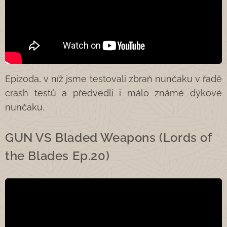
Epizoda, v níž jsme testovali zbraň nunčaku v řadě
crash testů a předvedli i málo známé dýkové
nunčaku.
GUN VS Bladed Weapons (Lords of
the Blades Ep.20)