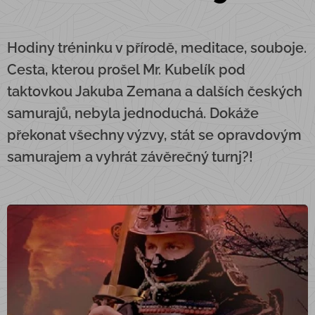
Hodiny tréninku v přírodě, meditace, souboje.
Cesta, kterou prošel Mr. Kubelík pod
taktovkou Jakuba Zemana a dalších českých
samurajů, nebyla jednoduchá. Dokáže
překonat všechny výzvy, stát se opravdovým
samurajem a vyhrát závěrečný turnj?!