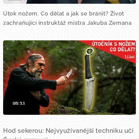
Útok nožem. Co dělat a jak se bránit? Život
zachraňující instruktáž mistra Jakuba Zemana
Hod sekerou: Nejvyužívanější techniku učí