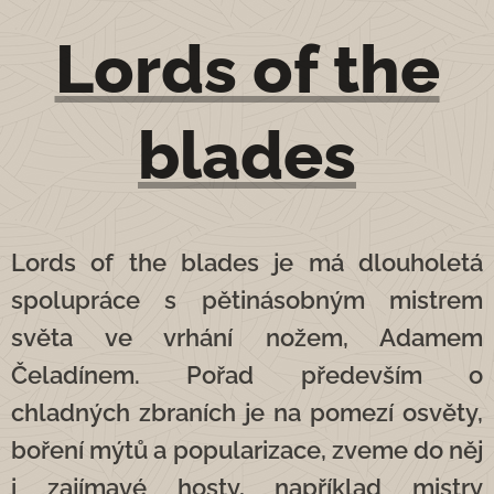
Lords of the
blades
Lords of the blades je má dlouholetá
spolupráce s pětinásobným mistrem
světa ve vrhání nožem, Adamem
Čeladínem. Pořad především o
chladných zbraních je na pomezí osvěty,
boření mýtů a popularizace, zveme do něj
i zajímavé hosty, například mistry