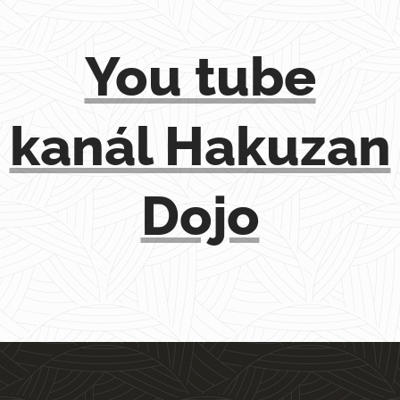
You tube
kanál Hakuzan
Dojo