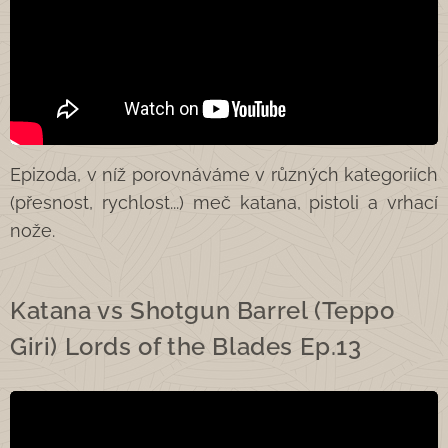
Epizoda, v níž porovnáváme v různých kategoriích
(přesnost, rychlost...) meč katana, pistoli a vrhací
nože.
Katana vs Shotgun Barrel (Teppo
Giri) Lords of the Blades Ep.13