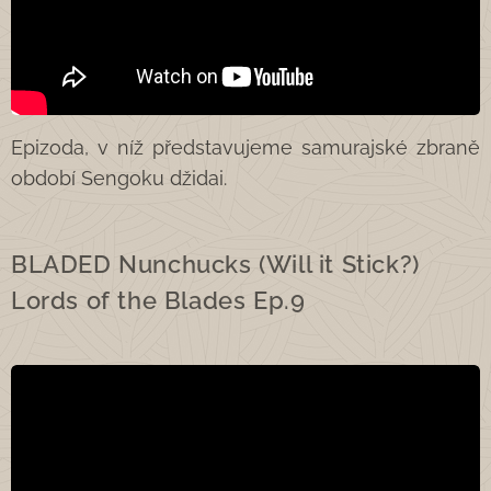
Epizoda, v níž představujeme samurajské zbraně
období Sengoku džidai.
BLADED Nunchucks (Will it Stick?)
Lords of the Blades Ep.9