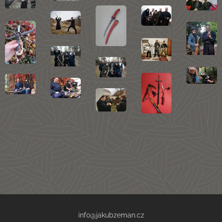
info@jakubzeman.cz