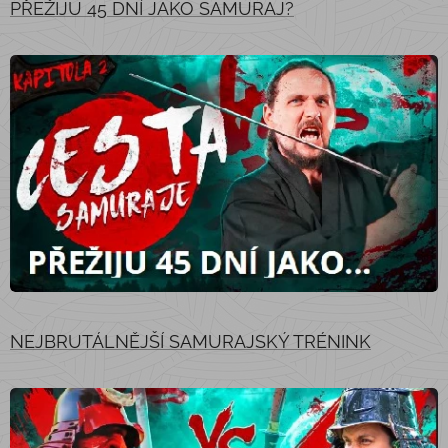
PŘEŽIJU 45 DNÍ J
AKO SAMURAJ?
NEJBRUTÁLNĚJŠÍ SAMURAJSKÝ TRÉNINK