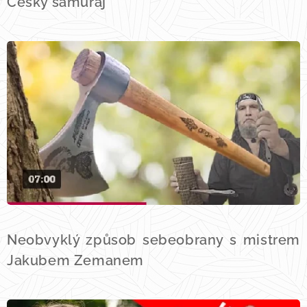
Český samuraj
Neobvyklý způsob sebeobrany s mistrem
Jakubem Zemanem