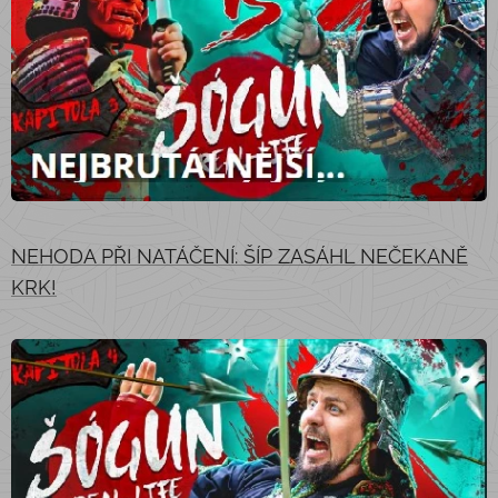
NEHODA PŘI NATÁČENÍ: ŠÍP ZASÁHL NEČEKANĚ
KRK!