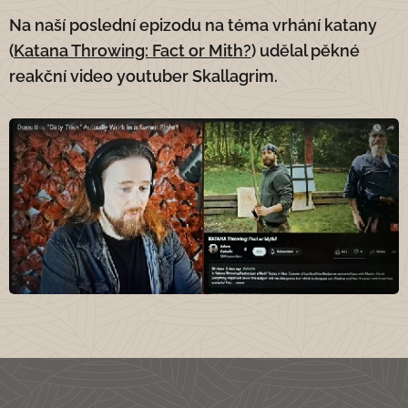
Na naší poslední epizodu na téma vrhání katany
(
Katana Throwing: Fact or Mith?
) udělal pěkné
reakční video youtuber Skallagrim.