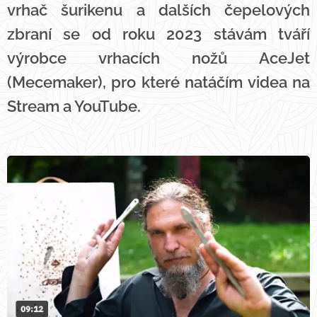
vrhač šurikenu a dalších čepelových
zbraní se od roku 2023 stávám tváří
výrobce vrhacích nožů AceJet
(Mecemaker), pro které natáčím videa na
Stream a YouTube.