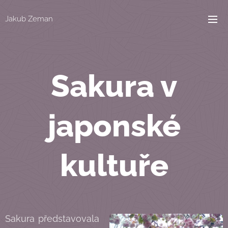
Jakub Zeman
Sakura v
japonské
kultuře
Sakura představovala