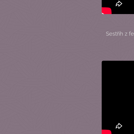
Sestřih z f