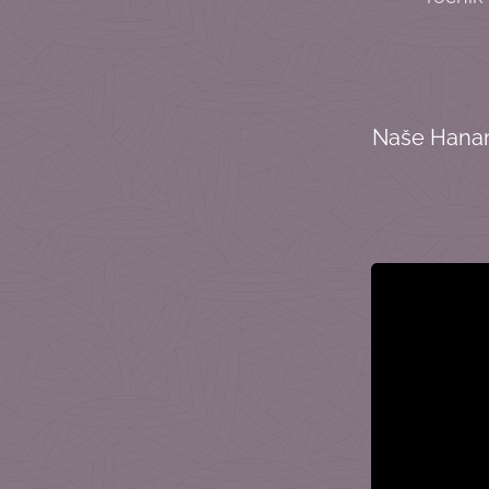
Naše Hanami