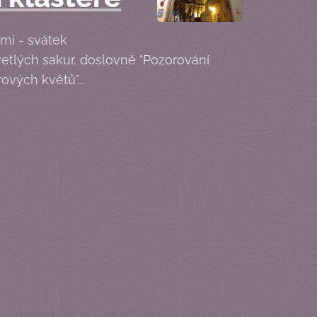
mi - svátek
etlých sakur, doslovně "Pozorování
ových květů"...