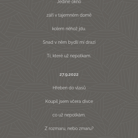
Jediné okno
září v tajemném domě
kolem něhož jdu.
Snad v něm bydlí mí drazí
Ti, které už nepotkam.
27.9.2022
Hřeben do vlasů
Koupil jsem včera dívce
co už nepotkám.
Z rozmaru, nebo zmaru?