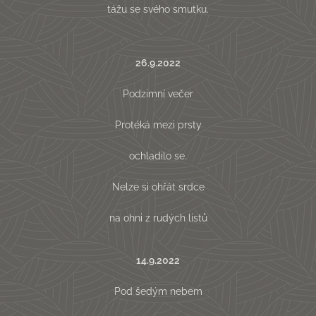
tážu se svého smutku.
26.9.2022
Podzimní večer
Protéká mezi prsty
ochladilo se.
Nelze si ohřát srdce
na ohni z rudých listů
14.9.2022
Pod šedým nebem