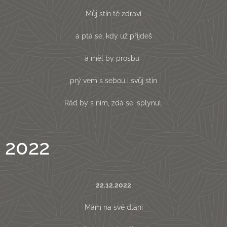
Můj stín tě zdraví
a ptá se, kdy už přijdeš
a měl by prosbu-
prý vem s sebou i svůj stín
Rád by s ním, zdá se, splynul.
2022
22.12.2022
Mám na své dlani