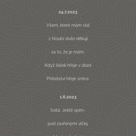
24.7.2023
Všem, které mám rád
z hloubi duše děkuji
za to, že je mám.
Když šálek hřeje v dlani
Přátelství hřeje srdce.
1.6.2023
Svítá. Ještě spím-
pod zavřenými víčky