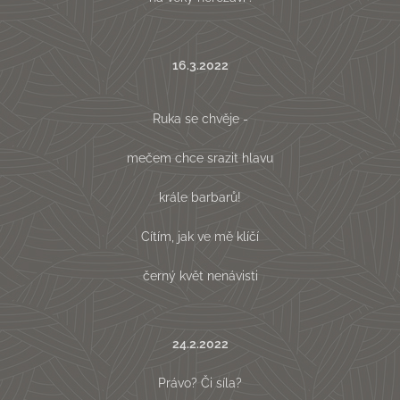
16.3.2022
Ruka se chvěje -
mečem chce srazit hlavu
krále barbarů!
Cítím, jak ve mě klíčí
černý květ nenávisti
24.2.2022
Právo? Či síla?