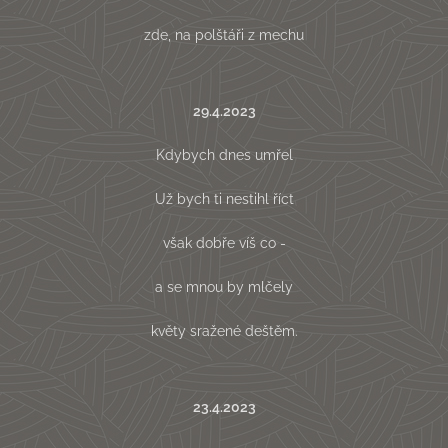
zde, na polštáři z mechu
29.4.2023
Kdybych dnes umřel
Už bych ti nestihl říct
však dobře víš co -
a se mnou by mlčely
květy sražené deštěm.
23.4.2023