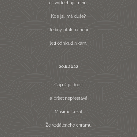
les vydechuje mlhu -
Kde jsi, má duše?
Jediný pták na nebi
letí odnikud nikam.
20.8.2022
Čaj už je dopit
a pršet nepřestává
Musíme čekat
Že vzdáleného chrámu