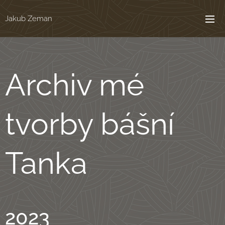
Jakub Zeman
Archiv mé
tvorby bášní
Tanka
2023