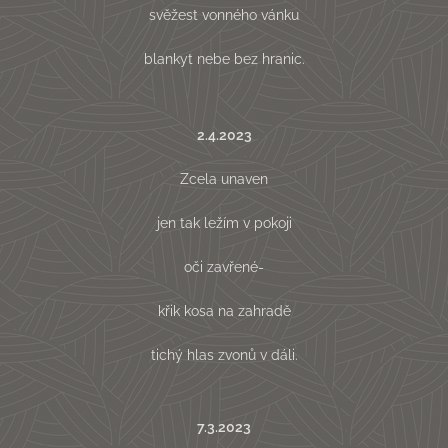
svěžest vonného vánku
blankyt nebe bez hranic.
2.4.2023
Zcela unaven
jen tak ležím v pokoji
oči zavřené-
křik kosa na zahradě
tichý hlas zvonů v dáli.
7.3.2023