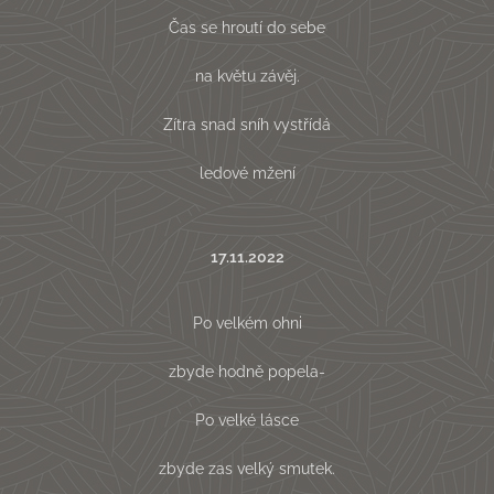
Čas se hroutí do sebe
na květu závěj.
Zítra snad sníh vystřídá
ledové mžení
17.11.2022
Po velkém ohni
zbyde hodně popela-
Po velké lásce
zbyde zas velký smutek.